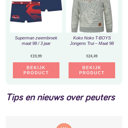
Superman zwembroek
Koko Noko T-BOYS
maat 98 / 3 jaar
Jongens Trui – Maat 98
€
19,99
€
24,49
BEKIJK
BEKIJK
PRODUCT
PRODUCT
Tips en nieuws over peuters