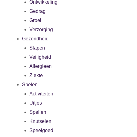
Ontwikkeling
Gedrag
Groei
Verzorging
Gezondheid
Slapen
Veiligheid
Allergieën
Ziekte
Spelen
Activiteiten
Uitjes
Spellen
Knutselen
Speelgoed