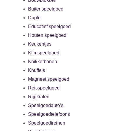
Bouwblokken
Buitenspeelgoed
Duplo
Educatief speelgoed
Houten speelgoed
Keukentjes
Klimspeelgoed
Knikkerbanen
Knuffels
Magneet speelgoed
Reisspeelgoed
Rijgkralen
Speelgoedauto’s
Speelgoedtelefoons
Speelgoedtreinen