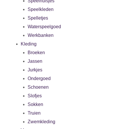
Speelhuisjes
Speelkleden
Spelletjes
Waterspeelgoed
Werkbanken
Kleding
Broeken
Jassen
Jurkjes
Ondergoed
Schoenen
Slofjes
Sokken
Truien
Zwemkleding