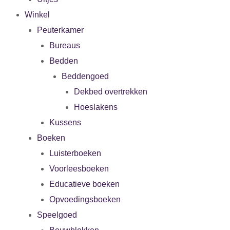
Winkel
Peuterkamer
Bureaus
Bedden
Beddengoed
Dekbed overtrekken
Hoeslakens
Kussens
Boeken
Luisterboeken
Voorleesboeken
Educatieve boeken
Opvoedingsboeken
Speelgoed