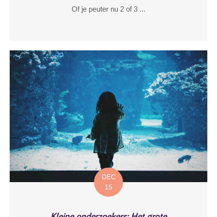
Of je peuter nu 2 of 3 ...
DEC
15
Kleine onderzoekers: Het grote