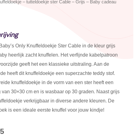
ffeldoekje – tutteldoekje ster Cable – Grijs – Baby cadeau
ijving
Baby’s Only Knuffeldoekje Ster Cable in de kleur grijs
aby heerlijk zacht knuffelen. Het verfijnde kabelpatroon
oorzijde geeft het een klassieke uitstraling. Aan de
jde heeft dit knuffeldoekje een superzachte teddy stof.
eide knuffeldoekje in de vorm van een ster heeft een
g van 30×30 cm en is wasbaar op 30 graden. Naast grijs
nuffeldoekje verkrijgbaar in diverse andere kleuren. De
oek is een ideale eerste knuffel voor jouw kindje!
95