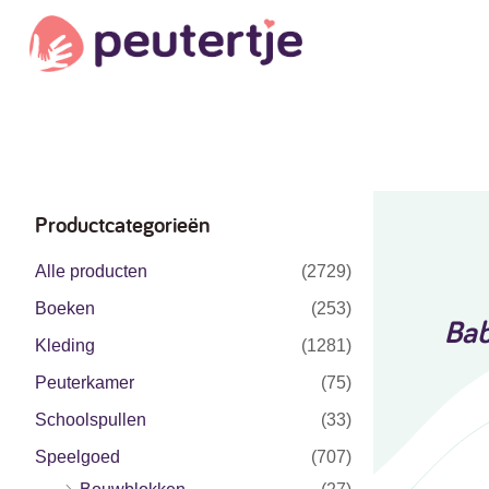
Productcategorieën
Alle producten
(2729)
Boeken
(253)
Bab
Kleding
(1281)
Peuterkamer
(75)
Schoolspullen
(33)
Speelgoed
(707)