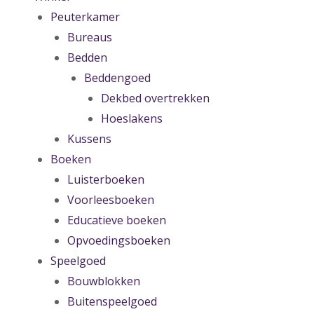
Peuterkamer
Bureaus
Bedden
Beddengoed
Dekbed overtrekken
Hoeslakens
Kussens
Boeken
Luisterboeken
Voorleesboeken
Educatieve boeken
Opvoedingsboeken
Speelgoed
Bouwblokken
Buitenspeelgoed