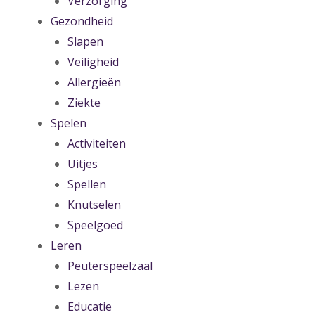
Verzorging
Gezondheid
Slapen
Veiligheid
Allergieën
Ziekte
Spelen
Activiteiten
Uitjes
Spellen
Knutselen
Speelgoed
Leren
Peuterspeelzaal
Lezen
Educatie