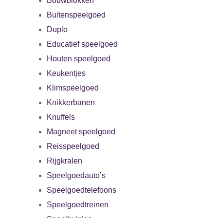
Bouwblokken
Buitenspeelgoed
Duplo
Educatief speelgoed
Houten speelgoed
Keukentjes
Klimspeelgoed
Knikkerbanen
Knuffels
Magneet speelgoed
Reisspeelgoed
Rijgkralen
Speelgoedauto’s
Speelgoedtelefoons
Speelgoedtreinen