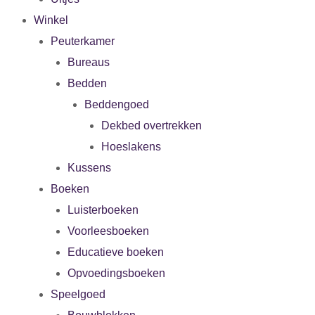
Winkel
Peuterkamer
Bureaus
Bedden
Beddengoed
Dekbed overtrekken
Hoeslakens
Kussens
Boeken
Luisterboeken
Voorleesboeken
Educatieve boeken
Opvoedingsboeken
Speelgoed