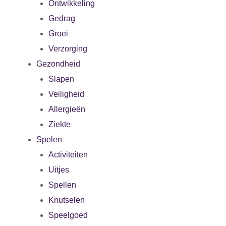
Ontwikkeling
Gedrag
Groei
Verzorging
Gezondheid
Slapen
Veiligheid
Allergieën
Ziekte
Spelen
Activiteiten
Uitjes
Spellen
Knutselen
Speelgoed