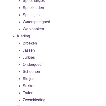
Speelhuisjes
Speelkleden
Spelletjes
Waterspeelgoed
Werkbanken
Kleding
Broeken
Jassen
Jurkjes
Ondergoed
Schoenen
Slofjes
Sokken
Truien
Zwemkleding