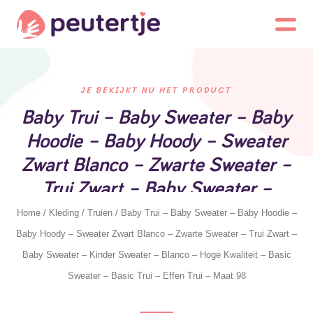
JE BEKIJKT NU HET PRODUCT
Baby Trui – Baby Sweater – Baby
Hoodie – Baby Hoody – Sweater
Zwart Blanco – Zwarte Sweater –
Trui Zwart – Baby Sweater –
Kinder Sweater – Blanco – Hoge
Home
/
Kleding
/
Truien
/ Baby Trui – Baby Sweater – Baby Hoodie –
Kwaliteit – Basic Sweater – Basic
Baby Hoody – Sweater Zwart Blanco – Zwarte Sweater – Trui Zwart –
Trui – Effen Trui – Maat 98
Baby Sweater – Kinder Sweater – Blanco – Hoge Kwaliteit – Basic
Sweater – Basic Trui – Effen Trui – Maat 98