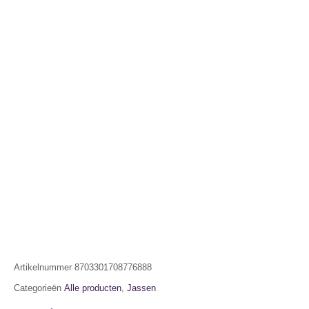
Artikelnummer
8703301708776888
Categorieën
Alle producten
,
Jassen