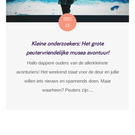
DEC
15
Kleine onderzoekers: Het grote
peutervriendelijke musea avontuur!
Hallo dappere ouders van de allerkleinste
avonturiers! Het weekend staat voor de deur en jullie
willen iets nieuws en spannends doen. Maar
waarheen? Peuters zijn ...