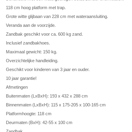
118 cm hoog platform met trap.
Grote witte glijbaan van 228 cm met wateraansluiting.
Veranda aan de voorzijde.
Zandbak geschikt voor ca. 600 kg zand.
Inclusief zandbakhoes.
Maximaal gewicht: 150 kg.
Overzichtelijke handleiding.
Geschikt voor kinderen van 3 jaar en ouder.
10 jaar garantie!
Afmetingen
Buitenmaten (LxBxH): 193 x 432 x 288 cm
Binnenmaten (LxBxH): 115 x 175-205 x 100-165 cm
Platformhoogte: 118 cm
Deurmaten (BxH): 42-55 x 100 cm
Zandbak