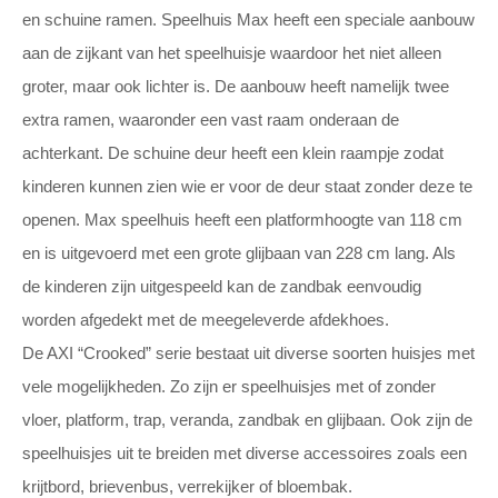
en schuine ramen. Speelhuis Max heeft een speciale aanbouw
aan de zijkant van het speelhuisje waardoor het niet alleen
groter, maar ook lichter is. De aanbouw heeft namelijk twee
extra ramen, waaronder een vast raam onderaan de
achterkant. De schuine deur heeft een klein raampje zodat
kinderen kunnen zien wie er voor de deur staat zonder deze te
openen. Max speelhuis heeft een platformhoogte van 118 cm
en is uitgevoerd met een grote glijbaan van 228 cm lang. Als
de kinderen zijn uitgespeeld kan de zandbak eenvoudig
worden afgedekt met de meegeleverde afdekhoes.
De AXI “Crooked” serie bestaat uit diverse soorten huisjes met
vele mogelijkheden. Zo zijn er speelhuisjes met of zonder
vloer, platform, trap, veranda, zandbak en glijbaan. Ook zijn de
speelhuisjes uit te breiden met diverse accessoires zoals een
krijtbord, brievenbus, verrekijker of bloembak.