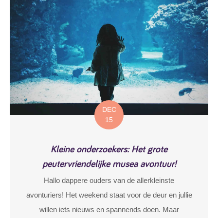
DEC
15
Kleine onderzoekers: Het grote
peutervriendelijke musea avontuur!
Hallo dappere ouders van de allerkleinste
avonturiers! Het weekend staat voor de deur en jullie
willen iets nieuws en spannends doen. Maar