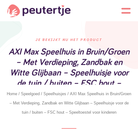
JE BEKIJKT NU HET PRODUCT
AXI Max Speelhuis in Bruin/Groen
– Met Verdieping, Zandbak en
Witte Glijbaan – Speelhuisje voor
de tuin / buiten – FSC hout –
Speeltoestel voor kinderen
Home
/
Speelgoed
/
Speelhuisjes
/ AXI Max Speelhuis in Bruin/Groen
– Met Verdieping, Zandbak en Witte Glijbaan – Speelhuisje voor de
tuin / buiten – FSC hout – Speeltoestel voor kinderen