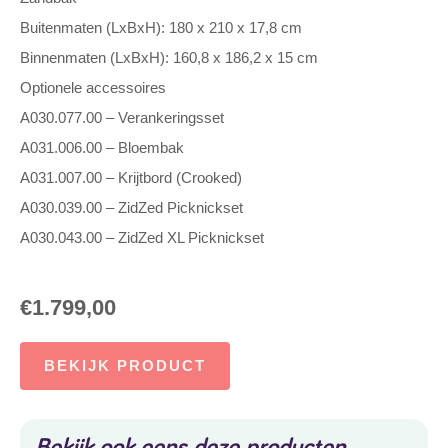
Buitenmaten (LxBxH): 180 x 210 x 17,8 cm
Binnenmaten (LxBxH): 160,8 x 186,2 x 15 cm
Optionele accessoires
A030.077.00 – Verankeringsset
A031.006.00 – Bloembak
A031.007.00 – Krijtbord (Crooked)
A030.039.00 – ZidZed Picknickset
A030.043.00 – ZidZed XL Picknickset
€
1.799,00
BEKIJK PRODUCT
Bekijk ook eens deze producten