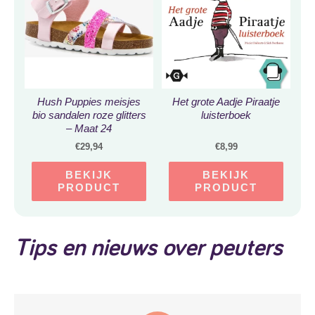
Hush Puppies meisjes
Het grote Aadje Piraatje
bio sandalen roze glitters
luisterboek
– Maat 24
€
29,94
€
8,99
BEKIJK
BEKIJK
PRODUCT
PRODUCT
Tips en nieuws over peuters