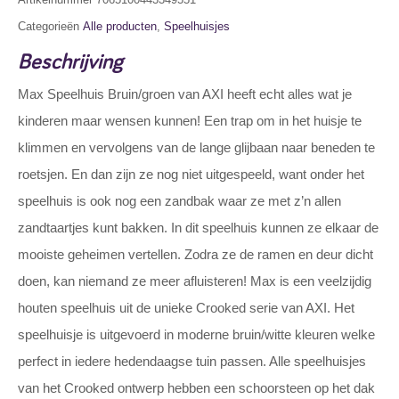
Categorieën
Alle producten
,
Speelhuisjes
Beschrijving
Max Speelhuis Bruin/groen van AXI heeft echt alles wat je
kinderen maar wensen kunnen! Een trap om in het huisje te
klimmen en vervolgens van de lange glijbaan naar beneden te
roetsjen. En dan zijn ze nog niet uitgespeeld, want onder het
speelhuis is ook nog een zandbak waar ze met z’n allen
zandtaartjes kunt bakken. In dit speelhuis kunnen ze elkaar de
mooiste geheimen vertellen. Zodra ze de ramen en deur dicht
doen, kan niemand ze meer afluisteren! Max is een veelzijdig
houten speelhuis uit de unieke Crooked serie van AXI. Het
speelhuisje is uitgevoerd in moderne bruin/witte kleuren welke
perfect in iedere hedendaagse tuin passen. Alle speelhuisjes
van het Crooked ontwerp hebben een schoorsteen op het dak