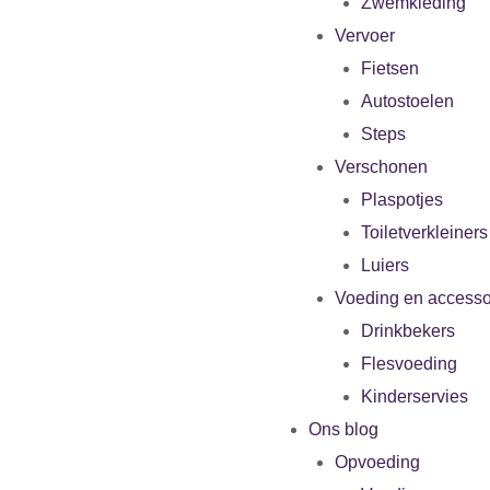
Zwemkleding
Vervoer
Fietsen
Autostoelen
Steps
Verschonen
Plaspotjes
Toiletverkleiners
Luiers
Voeding en accesso
Drinkbekers
Flesvoeding
Kinderservies
Ons blog
Opvoeding