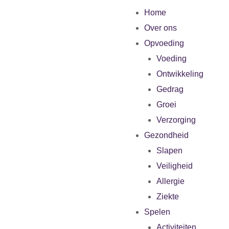
Home
Over ons
Opvoeding
Voeding
Ontwikkeling
Gedrag
Groei
Verzorging
Gezondheid
Slapen
Veiligheid
Allergie
Ziekte
Spelen
Activiteiten