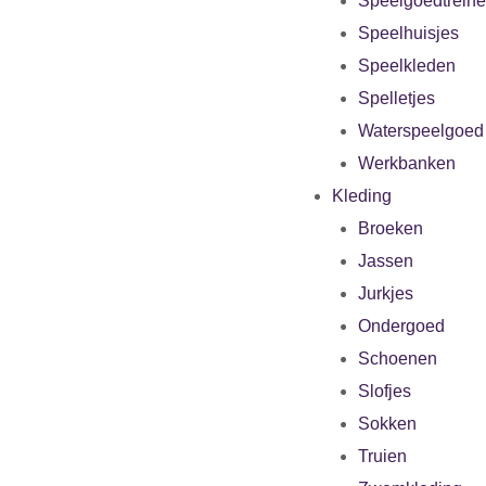
Speelgoedtrein
Speelhuisjes
Speelkleden
Spelletjes
Waterspeelgoed
Werkbanken
Kleding
Broeken
Jassen
Jurkjes
Ondergoed
Schoenen
Slofjes
Sokken
Truien