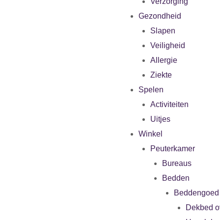
Verzorging
Gezondheid
Slapen
Veiligheid
Allergie
Ziekte
Spelen
Activiteiten
Uitjes
Winkel
Peuterkamer
Bureaus
Bedden
Beddengoed
Dekbed o