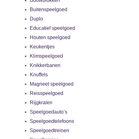
Bouwblokken
Buitenspeelgoed
Duplo
Educatief speelgoed
Houten speelgoed
Keukentjes
Klimspeelgoed
Knikkerbanen
Knuffels
Magneet speelgoed
Reisspeelgoed
Rijgkralen
Speelgoedauto’s
Speelgoedtelefoons
Speelgoedtreinen