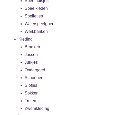
Speelhuisjes
Speelkleden
Spelletjes
Waterspeelgoed
Werkbanken
Kleding
Broeken
Jassen
Jurkjes
Ondergoed
Schoenen
Slofjes
Sokken
Truien
Zwemkleding