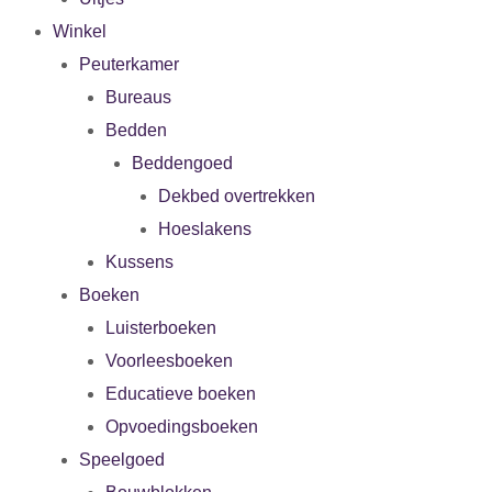
Winkel
Peuterkamer
Bureaus
Bedden
Beddengoed
Dekbed overtrekken
Hoeslakens
Kussens
Boeken
Luisterboeken
Voorleesboeken
Educatieve boeken
Opvoedingsboeken
Speelgoed