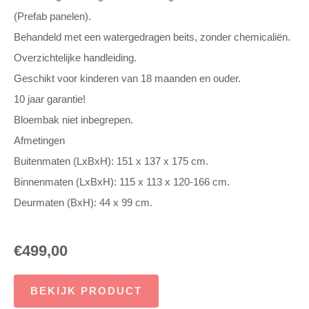
(Prefab panelen).
Behandeld met een watergedragen beits, zonder chemicaliën.
Overzichtelijke handleiding.
Geschikt voor kinderen van 18 maanden en ouder.
10 jaar garantie!
Bloembak niet inbegrepen.
Afmetingen
Buitenmaten (LxBxH): 151 x 137 x 175 cm.
Binnenmaten (LxBxH): 115 x 113 x 120-166 cm.
Deurmaten (BxH): 44 x 99 cm.
€
499,00
BEKIJK PRODUCT