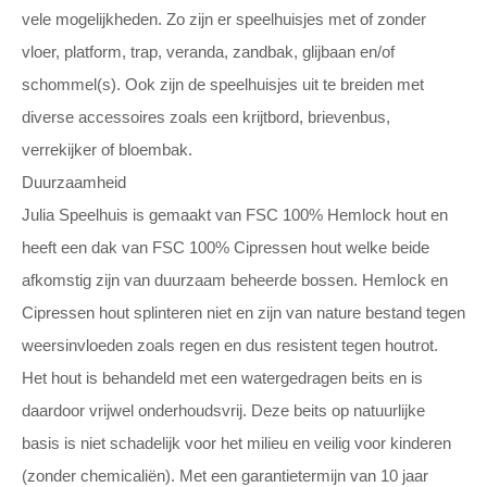
vele mogelijkheden. Zo zijn er speelhuisjes met of zonder
vloer, platform, trap, veranda, zandbak, glijbaan en/of
schommel(s). Ook zijn de speelhuisjes uit te breiden met
diverse accessoires zoals een krijtbord, brievenbus,
verrekijker of bloembak.
Duurzaamheid
Julia Speelhuis is gemaakt van FSC 100% Hemlock hout en
heeft een dak van FSC 100% Cipressen hout welke beide
afkomstig zijn van duurzaam beheerde bossen. Hemlock en
Cipressen hout splinteren niet en zijn van nature bestand tegen
weersinvloeden zoals regen en dus resistent tegen houtrot.
Het hout is behandeld met een watergedragen beits en is
daardoor vrijwel onderhoudsvrij. Deze beits op natuurlijke
basis is niet schadelijk voor het milieu en veilig voor kinderen
(zonder chemicaliën). Met een garantietermijn van 10 jaar