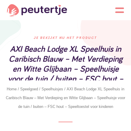
JE BEKIJKT NU HET PRODUCT
AXI Beach Lodge XL Speelhuis in
Caribisch Blauw – Met Verdieping
en Witte Glijbaan – Speelhuisje
voor de tuin / buiten – FSC hout –
Speeltoestel voor kinderen
Home
/
Speelgoed
/
Speelhuisjes
/ AXI Beach Lodge XL Speelhuis in
Caribisch Blauw – Met Verdieping en Witte Glijbaan – Speelhuisje voor
de tuin / buiten – FSC hout – Speeltoestel voor kinderen