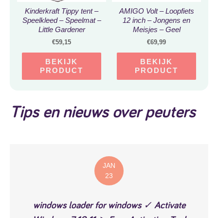
Kinderkraft Tippy tent –
AMIGO Volt – Loopfiets
Speelkleed – Speelmat –
12 inch – Jongens en
Little Gardener
Meisjes – Geel
€
59,15
€
69,99
BEKIJK
BEKIJK
PRODUCT
PRODUCT
Tips en nieuws over peuters
JAN
23
windows loader for windows ✓ Activate