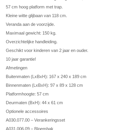
57 cm hoog platform met trap.
Kleine witte glijbaan van 118 cm.
Veranda aan de voorzijde.
Maximaal gewicht: 150 kg.
Overzichtelijke handleiding.
Geschikt voor kinderen van 2 jaar en ouder.
10 jaar garantie!
Afmetingen
Buitenmaten (LxBxH): 167 x 240 x 189 cm
Binnenmaten (LxBxH): 97 x 89 x 128 cm
Platformhoogte: 57 cm
Deurmaten (BxH): 44 x 61 cm
Optionele accessoires
A030.077.00 – Verankeringsset
A031.006.09 – Bloembak