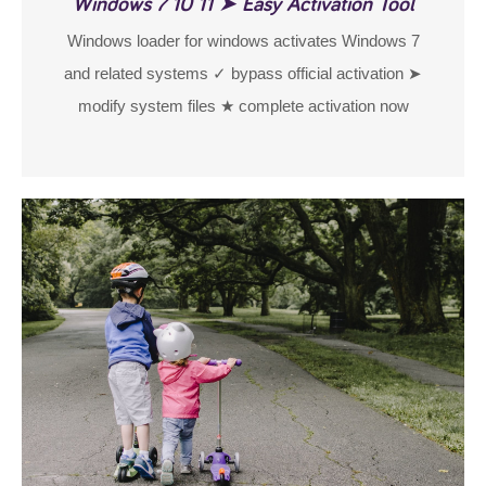
Windows 7 10 11 ➤ Easy Activation Tool
Windows loader for windows activates Windows 7
and related systems ✓ bypass official activation ➤
modify system files ★ complete activation now