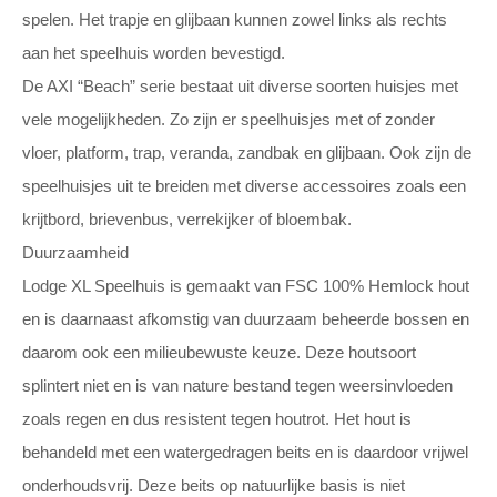
spelen. Het trapje en glijbaan kunnen zowel links als rechts
aan het speelhuis worden bevestigd.
De AXI “Beach” serie bestaat uit diverse soorten huisjes met
vele mogelijkheden. Zo zijn er speelhuisjes met of zonder
vloer, platform, trap, veranda, zandbak en glijbaan. Ook zijn de
speelhuisjes uit te breiden met diverse accessoires zoals een
krijtbord, brievenbus, verrekijker of bloembak.
Duurzaamheid
Lodge XL Speelhuis is gemaakt van FSC 100% Hemlock hout
en is daarnaast afkomstig van duurzaam beheerde bossen en
daarom ook een milieubewuste keuze. Deze houtsoort
splintert niet en is van nature bestand tegen weersinvloeden
zoals regen en dus resistent tegen houtrot. Het hout is
behandeld met een watergedragen beits en is daardoor vrijwel
onderhoudsvrij. Deze beits op natuurlijke basis is niet