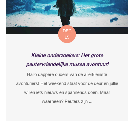
DEC
15
Kleine onderzoekers: Het grote
peutervriendelijke musea avontuur!
Hallo dappere ouders van de allerkleinste
avonturiers! Het weekend staat voor de deur en jullie
willen iets nieuws en spannends doen. Maar
waarheen? Peuters zijn ...