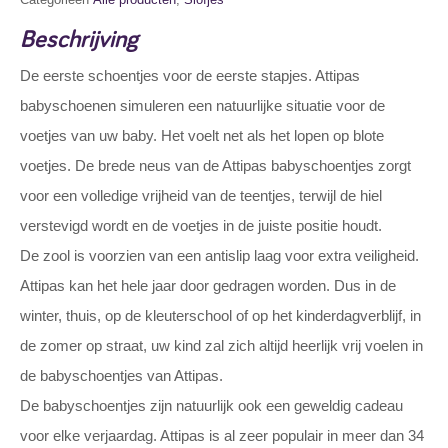
Beschrijving
De eerste schoentjes voor de eerste stapjes. Attipas
babyschoenen simuleren een natuurlijke situatie voor de
voetjes van uw baby. Het voelt net als het lopen op blote
voetjes. De brede neus van de Attipas babyschoentjes zorgt
voor een volledige vrijheid van de teentjes, terwijl de hiel
verstevigd wordt en de voetjes in de juiste positie houdt.
De zool is voorzien van een antislip laag voor extra veiligheid.
Attipas kan het hele jaar door gedragen worden. Dus in de
winter, thuis, op de kleuterschool of op het kinderdagverblijf, in
de zomer op straat, uw kind zal zich altijd heerlijk vrij voelen in
de babyschoentjes van Attipas.
De babyschoentjes zijn natuurlijk ook een geweldig cadeau
voor elke verjaardag. Attipas is al zeer populair in meer dan 34