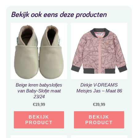
Bekijk ook eens deze producten
Beige leren babyslofjes
Dirkje V-DREAMS
van Baby-Slofje maat
Meisjes Jas – Maat 86
23/24
€
19,99
€
39,99
BEKIJK
BEKIJK
PRODUCT
PRODUCT