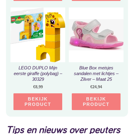
LEGO DUPLO Mijn
Blue Box meisjes
eerste giraffe (polybag) –
sandalen met lichtjes –
30329
Zilver – Maat 25
€
8,99
€
24,94
BEKIJK
BEKIJK
PRODUCT
PRODUCT
Tips en nieuws over peuters