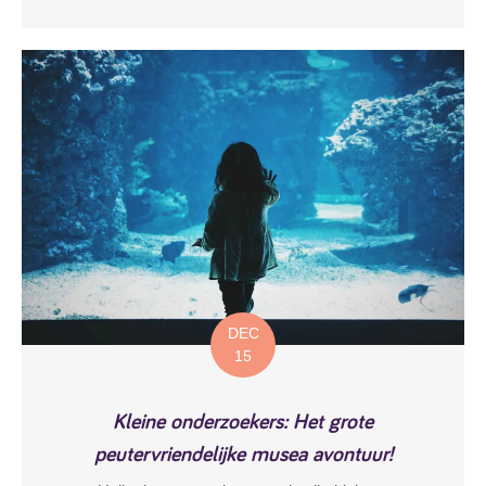
DEC
15
Kleine onderzoekers: Het grote
peutervriendelijke musea avontuur!