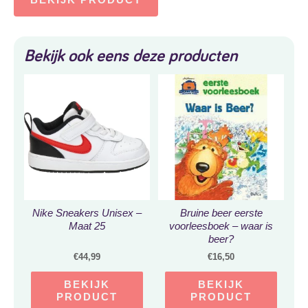
Bekijk ook eens deze producten
Nike Sneakers Unisex –
Bruine beer eerste
Maat 25
voorleesboek – waar is
beer?
€
44,99
€
16,50
BEKIJK
BEKIJK
PRODUCT
PRODUCT