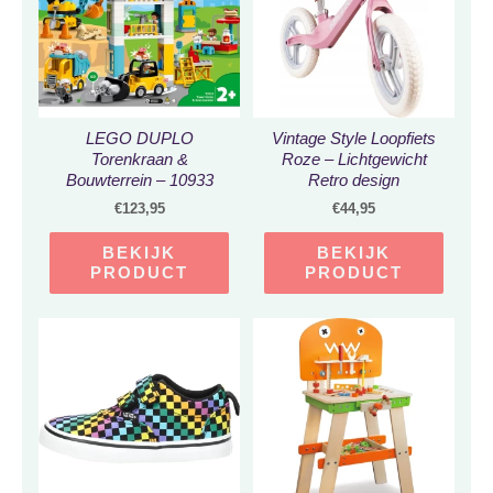
LEGO DUPLO
Vintage Style Loopfiets
Torenkraan &
Roze – Lichtgewicht
Bouwterrein – 10933
Retro design
€
123,95
€
44,95
BEKIJK
BEKIJK
PRODUCT
PRODUCT