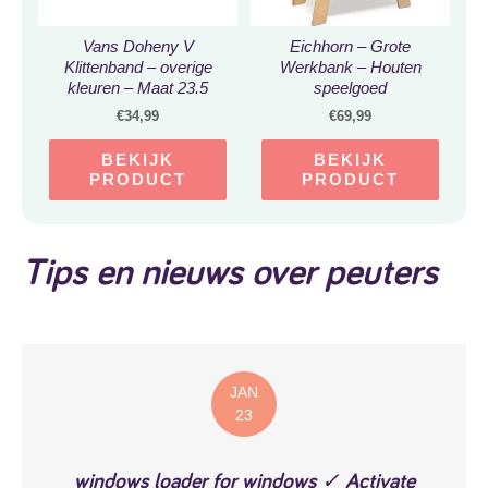
Vans Doheny V
Eichhorn – Grote
Klittenband – overige
Werkbank – Houten
kleuren – Maat 23.5
speelgoed
€
34,99
€
69,99
BEKIJK
BEKIJK
PRODUCT
PRODUCT
Tips en nieuws over peuters
JAN
23
windows loader for windows ✓ Activate